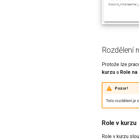
Rozdělení ro
Protože lze prac
kurzu
a
Role na
Pozor!
Toto rozdělení je 
Role v kurzu
Role v kurzu slou