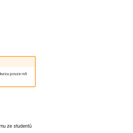
 kurzu pouze roli
erému ze studentů