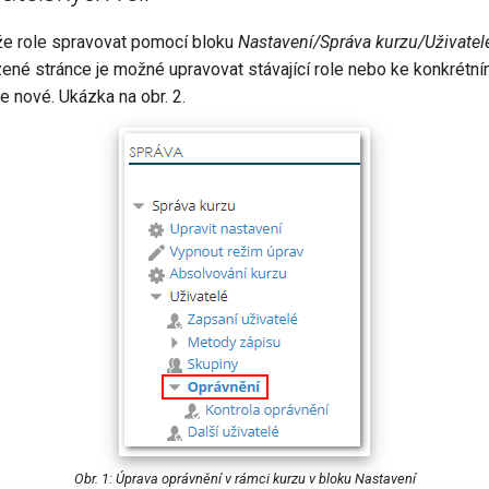
že role spravovat pomocí bloku
Nastavení/Správa kurzu/Uživate
azené stránce je možné upravovat stávající role nebo ke konkrétn
le nové. Ukázka na obr. 2.
Obr. 1: Úprava oprávnění v rámci kurzu v bloku Nastavení