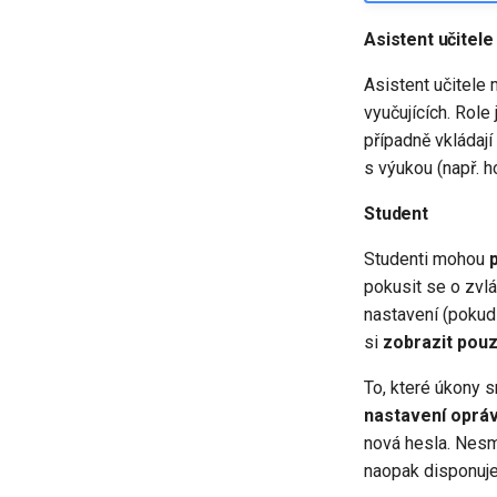
Asistent učitele
Asistent učitele
vyučujících. Role 
případně vkládají
s výukou (např. 
Student
Studenti mohou
pokusit se o zvl
nastavení (pokud
si
zobrazit pouz
To, které úkony s
nastavení opráv
nová hesla. Nesmě
naopak disponuje 